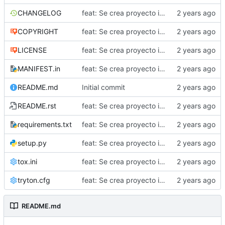
CHANGELOG
feat: Se crea proyecto inicial
COPYRIGHT
feat: Se crea proyecto inicial
LICENSE
feat: Se crea proyecto inicial
MANIFEST.in
feat: Se crea proyecto inicial
README.md
Initial commit
README.rst
feat: Se crea proyecto inicial
requirements.txt
feat: Se crea proyecto inicial
setup.py
feat: Se crea proyecto inicial
tox.ini
feat: Se crea proyecto inicial
tryton.cfg
feat: Se crea proyecto inicial
README.md