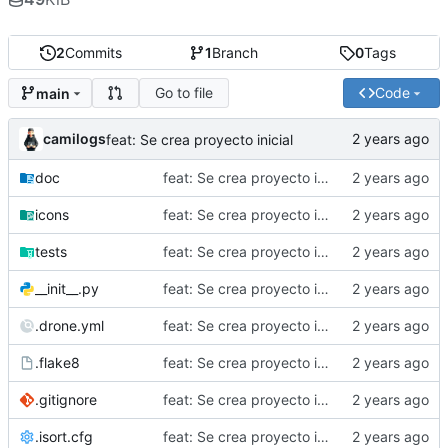
2
Commits
1
Branch
0
Tags
Go to file
Code
main
camilogs
feat: Se crea proyecto inicial
doc
feat: Se crea proyecto inicial
icons
feat: Se crea proyecto inicial
tests
feat: Se crea proyecto inicial
__init__.py
feat: Se crea proyecto inicial
.drone.yml
feat: Se crea proyecto inicial
.flake8
feat: Se crea proyecto inicial
.gitignore
feat: Se crea proyecto inicial
.isort.cfg
feat: Se crea proyecto inicial