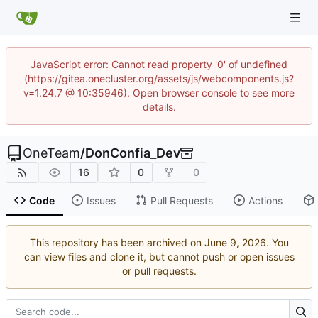
JavaScript error: Cannot read property '0' of undefined
(https://gitea.onecluster.org/assets/js/webcomponents.js?
v=1.24.7 @ 10:35946). Open browser console to see more
details.
OneTeam
/
DonConfia_Dev
16
0
0
Code
Issues
Pull Requests
Actions
This repository has been archived on
. You
can view files and clone it, but cannot push or open issues
or pull requests.