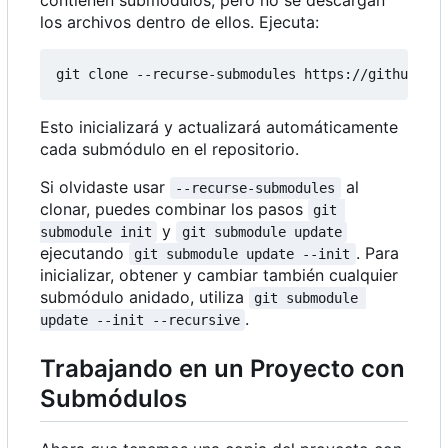
contienen submódulos, pero no se descargan
los archivos dentro de ellos. Ejecuta:
Esto inicializará y actualizará automáticamente
cada submódulo en el repositorio.
Si olvidaste usar
al
--recurse-submodules
clonar, puedes combinar los pasos
git 
y
submodule init
git submodule update
ejecutando
. Para
git submodule update --init
inicializar, obtener y cambiar también cualquier
submódulo anidado, utiliza
git submodule 
.
update --init --recursive
Trabajando en un Proyecto con
Submódulos