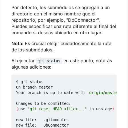
Por defecto, los submódulos se agregan a un
directorio con el mismo nombre que el
repositorio, por ejemplo, "DbConnector".
Puedes especificar una ruta diferente al final del
comando si deseas ubicarlo en otro lugar.
Nota:
Es crucial elegir cuidadosamente la ruta
de los submódulos.
Al ejecutar
en este punto, notarás
git status
algunas adiciones:
$ git status

On branch master

Your branch is up-to-date with 
'origin/master'
.

(
use 
"git reset HEAD <file>..."
 to unstage
)
new file:   .gitmodules
