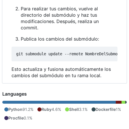
Para realizar tus cambios, vuelve al
directorio del submódulo y haz tus
modificaciones. Después, realiza un
commit.
Publica los cambios del submódulo:
Esto actualiza y fusiona automáticamente los
cambios del submódulo en tu rama local.
Languages
Python
91.2%
Ruby
4.6%
Shell
3.1%
Dockerfile
1%
Procfile
0.1%